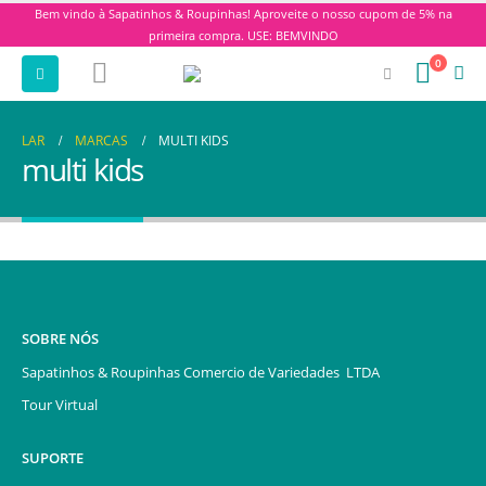
Bem vindo à Sapatinhos & Roupinhas! Aproveite o nosso cupom de 5% na
primeira compra. USE: BEMVINDO
0
LAR
MARCAS
MULTI KIDS
multi kids
SOBRE NÓS
Sapatinhos & Roupinhas Comercio de Variedades LTDA
Tour Virtual
SUPORTE