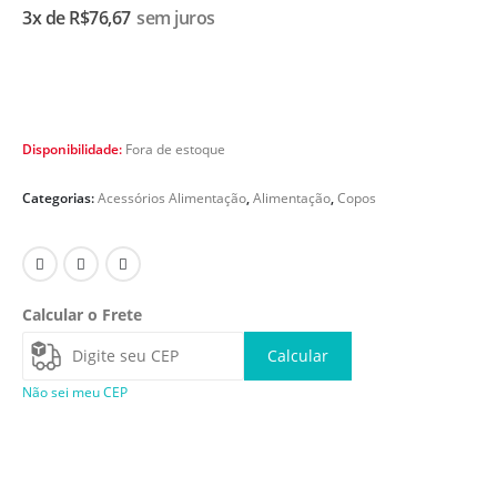
3x de
R$
76,67
sem juros
Disponibilidade:
Fora de estoque
Categorias:
Acessórios Alimentação
,
Alimentação
,
Copos
Calcular o Frete
Calcular
Não sei meu CEP