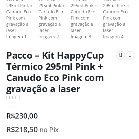
Pacco – Kit HappyCup
Térmico 295ml Pink +
Canudo Eco Pink com
gravação a laser
0
de 5
R$
230,00
R$
218,50
no Pix