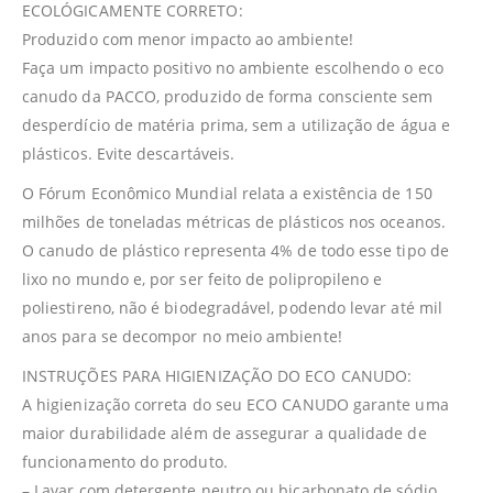
ECOLÓGICAMENTE CORRETO:
Produzido com menor impacto ao ambiente!
Faça um impacto positivo no ambiente escolhendo o eco
canudo da PACCO, produzido de forma consciente sem
desperdício de matéria prima, sem a utilização de água e
plásticos. Evite descartáveis.
O Fórum Econômico Mundial relata a existência de 150
milhões de toneladas métricas de plásticos nos oceanos.
O canudo de plástico representa 4% de todo esse tipo de
lixo no mundo e, por ser feito de polipropileno e
poliestireno, não é biodegradável, podendo levar até mil
anos para se decompor no meio ambiente!
INSTRUÇÕES PARA HIGIENIZAÇÃO DO ECO CANUDO:
A higienização correta do seu ECO CANUDO garante uma
maior durabilidade além de assegurar a qualidade de
funcionamento do produto.
– Lavar com detergente neutro ou bicarbonato de sódio,