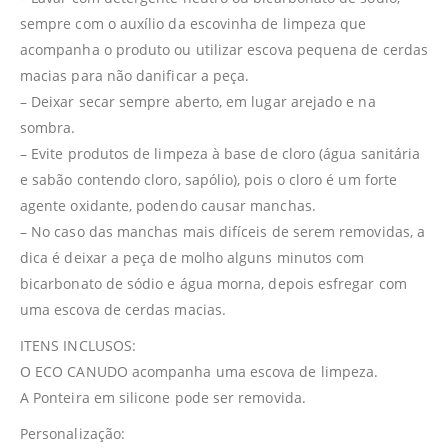
sempre com o auxílio da escovinha de limpeza que
acompanha o produto ou utilizar escova pequena de cerdas
macias para não danificar a peça.
– Deixar secar sempre aberto, em lugar arejado e na
sombra.
– Evite produtos de limpeza à base de cloro (água sanitária
e sabão contendo cloro, sapólio), pois o cloro é um forte
agente oxidante, podendo causar manchas.
– No caso das manchas mais difíceis de serem removidas, a
dica é deixar a peça de molho alguns minutos com
bicarbonato de sódio e água morna, depois esfregar com
uma escova de cerdas macias.
ITENS INCLUSOS:
O ECO CANUDO acompanha uma escova de limpeza.
A Ponteira em silicone pode ser removida.
Personalização: