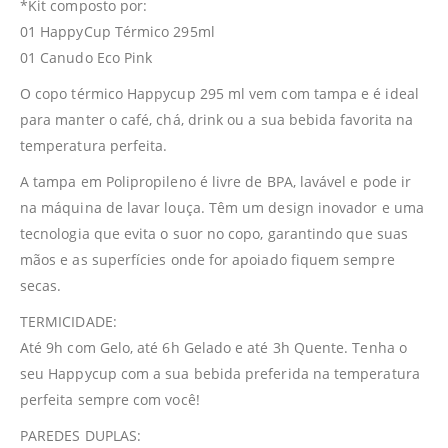
*Kit composto por:
01 HappyCup Térmico 295ml
01 Canudo Eco Pink
O copo térmico Happycup 295 ml vem com tampa e é ideal
para manter o café, chá, drink ou a sua bebida favorita na
temperatura perfeita.
A tampa em Polipropileno é livre de BPA, lavável e pode ir
na máquina de lavar louça. Têm um design inovador e uma
tecnologia que evita o suor no copo, garantindo que suas
mãos e as superfícies onde for apoiado fiquem sempre
secas.
TERMICIDADE:
Até 9h com Gelo, até 6h Gelado e até 3h Quente. Tenha o
seu Happycup com a sua bebida preferida na temperatura
perfeita sempre com você!
PAREDES DUPLAS: